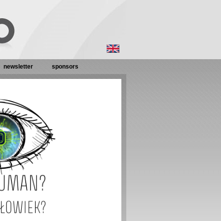
newsletter
sponsors