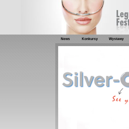
News
Konkursy
Wystawy