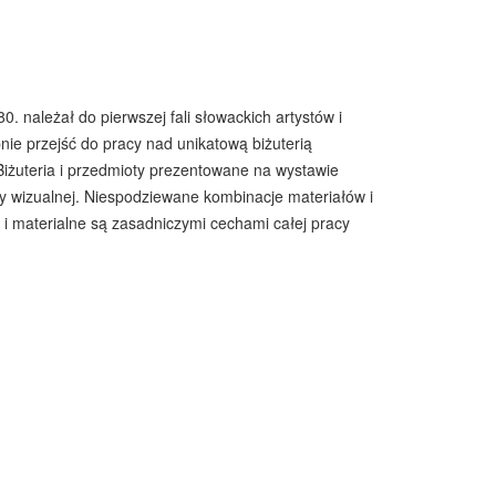
. należał do pierwszej fali słowackich artystów i
nie przejść do pracy nad unikatową biżuterią
 Biżuteria i przedmioty prezentowane na wystawie
ry wizualnej. Niespodziewane kombinacje materiałów i
e i materialne są zasadniczymi cechami całej pracy