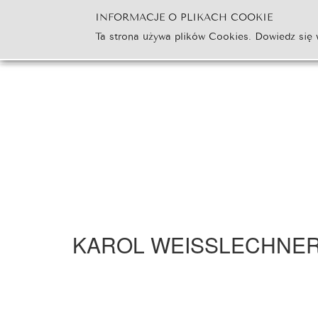
INFORMACJE O PLIKACH COOKIE
Ta strona używa plików Cookies. Dowiedz się 
Wystawy Silver 2021
Jesteś tutaj:
Start
Wystawy Silver 2021
KAROL WEISSLECHNER