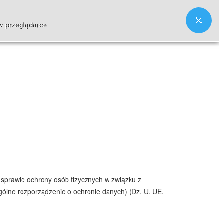
w przeglądarce.
w sprawie ochrony osób fizycznych w związku z
ólne rozporządzenie o ochronie danych) (Dz. U. UE.