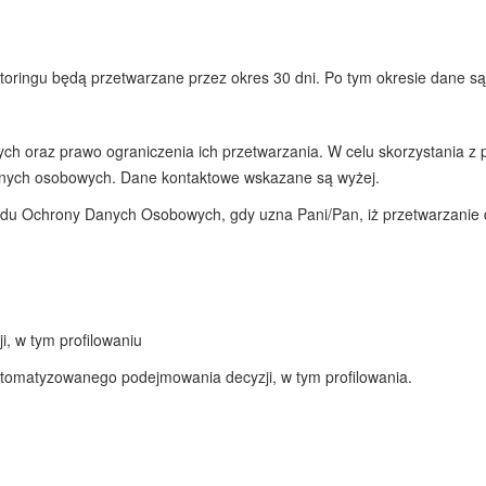
oringu będą przetwarzane przez okres 30 dni. Po tym okresie dane s
ch oraz prawo ograniczenia ich przetwarzania. W celu skorzystania z
anych osobowych. Dane kontaktowe wskazane są wyżej.
ędu Ochrony Danych Osobowych, gdy uzna Pani/Pan, iż przetwarzani
, w tym profilowaniu
tomatyzowanego podejmowania decyzji, w tym profilowania.