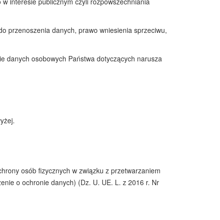
w interesie publicznym czyli rozpowszechniania
do przenoszenia danych, prawo wniesienia sprzeciwu,
nie danych osobowych Państwa dotyczących narusza
yżej.
 ochrony osób fizycznych w związku z przetwarzaniem
ie o ochronie danych) (Dz. U. UE. L. z 2016 r. Nr