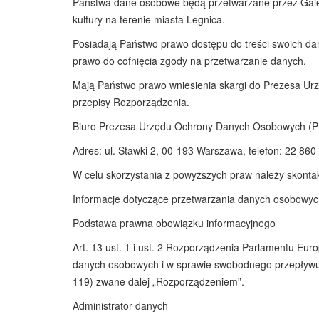
Państwa dane osobowe będą przetwarzane przez Galeri
kultury na terenie miasta Legnica.
Posiadają Państwo prawo dostępu do treści swoich da
prawo do cofnięcia zgody na przetwarzanie danych.
Mają Państwo prawo wniesienia skargi do Prezesa U
przepisy Rozporządzenia.
Biuro Prezesa Urzędu Ochrony Danych Osobowych 
Adres: ul. Stawki 2, 00-193 Warszawa, telefon: 22 860
W celu skorzystania z powyższych praw należy skonta
Informacje dotyczące przetwarzania danych osobowych
Podstawa prawna obowiązku informacyjnego
Art. 13 ust. 1 i ust. 2 Rozporządzenia Parlamentu Eur
danych osobowych i w sprawie swobodnego przepływu t
119) zwane dalej „Rozporządzeniem”.
Administrator danych