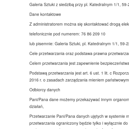
Galeria Sztuki z siedzibą przy pl. Katedralnym 1/1, 59
Dane kontaktowe
Z administratorem można się skontaktować drogą elek
telefonicznie pod numerem: 76 86 209 10
lub pisemnie: Galeria Sztuki, pl. Katedralnym 1/1, 59-
Cele przetwarzania oraz podstawa prawna przetwarza
Celem przetwarzania jest zapewnienie bezpieczeństwa 
Podstawą przetwarzania jest art. 6 ust. 1 lit. c Rozp
2016 r. o zasadach zarządzania mieniem państwowym art
Odbiorcy danych
Pani/Pana dane możemy przekazywać innym organom pu
działań,
Przetwarzanie Pani/Pana danych ujętych w systemie 
przetwarzania ograniczony będzie tylko i wyłącznie do