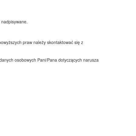
ą nadpisywane.
 powyższych praw należy skontaktować się z
e danych osobowych Pani/Pana dotyczących narusza