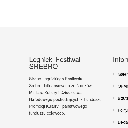
Legnicki Festiwal
Info
SREBRO
Galeri
Stronę Legnickiego Festiwalu
Srebro dofinansowano ze środków
OPMM
Ministra Kultury i Dziedzictwa
Biżute
Narodowego pochodzących z Funduszu
Promocji Kultury - państwowego
Polity
funduszu celowego.
Dekla