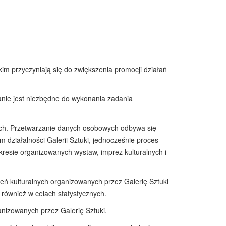
im przyczyniają się do zwiększenia promocji działań
anie jest niezbędne do wykonania zadania
ch. Przetwarzanie danych osobowych odbywa się
 działalności Galerii Sztuki, jednocześnie proces
kresie organizowanych wystaw, imprez kulturalnych i
ń kulturalnych organizowanych przez Galerię Sztuki
 również w celach statystycznych.
nizowanych przez Galerię Sztuki.