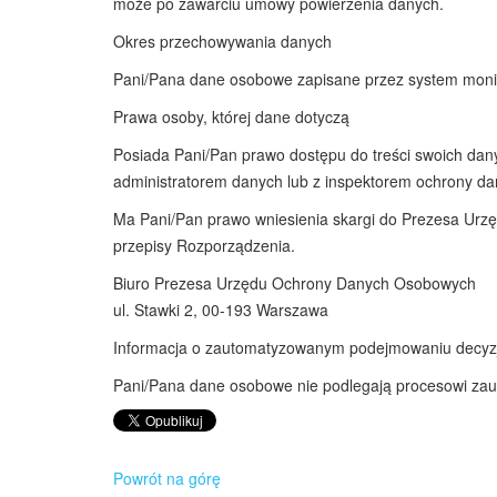
może po zawarciu umowy powierzenia danych.
Okres przechowywania danych
Pani/Pana dane osobowe zapisane przez system monit
Prawa osoby, której dane dotyczą
Posiada Pani/Pan prawo dostępu do treści swoich dany
administratorem danych lub z inspektorem ochrony d
Ma Pani/Pan prawo wniesienia skargi do Prezesa Urz
przepisy Rozporządzenia.
Biuro Prezesa Urzędu Ochrony Danych Osobowych
ul. Stawki 2, 00-193 Warszawa
Informacja o zautomatyzowanym podejmowaniu decyzji
Pani/Pana dane osobowe nie podlegają procesowi zau
Powrót na górę