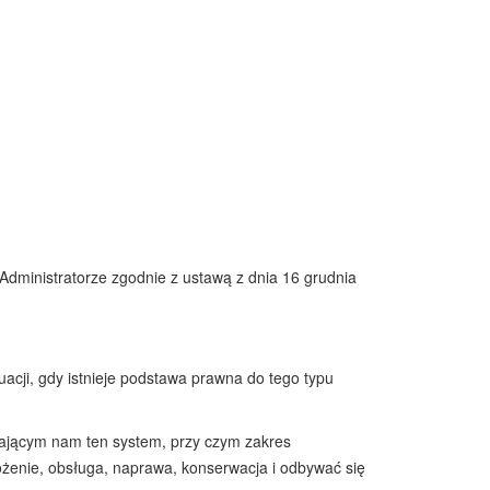
 Administratorze zgodnie z ustawą z dnia 16 grudnia
ji, gdy istnieje podstawa prawna do tego typu
ającym nam ten system, przy czym zakres
rożenie, obsługa, naprawa, konserwacja i odbywać się