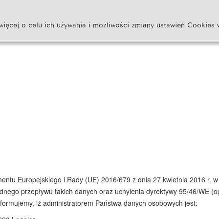
więcej o celu ich używania i możliwości zmiany ustawień Cookies 
amentu Europejskiego i Rady (UE) 2016/679 z dnia 27 kwietnia 2016 r. 
nego przepływu takich danych oraz uchylenia dyrektywy 95/46/WE (og
nformujemy, iż administratorem Państwa danych osobowych jest: